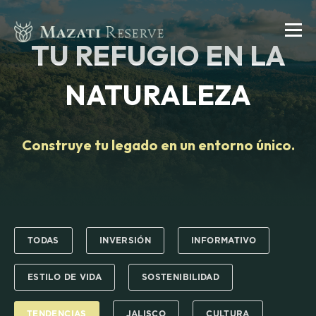
TU REFUGIO EN LA
NATURALEZA
Construye tu legado en un entorno único.
TODAS
INVERSIÓN
INFORMATIVO
ESTILO DE VIDA
SOSTENIBILIDAD
TENDENCIAS
JALISCO
CULTURA