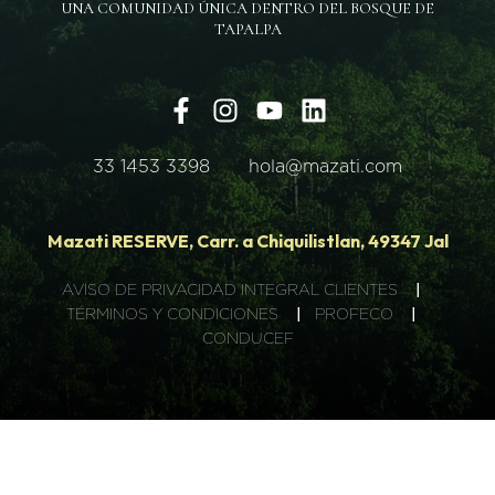
UNA COMUNIDAD ÚNICA DENTRO DEL BOSQUE DE
TAPALPA
33 1453 3398
hola@mazati.com
Mazati RESERVE, Carr. a Chiquilistlan, 49347 Jal
AVISO DE PRIVACIDAD INTEGRAL CLIENTES
|
TÉRMINOS Y CONDICIONES
|
PROFECO
|
CONDUCEF