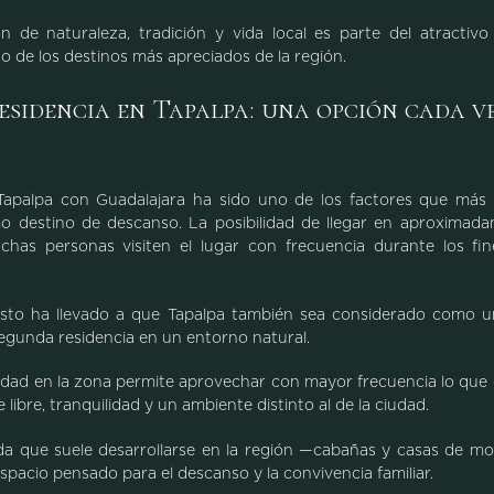
n de naturaleza, tradición y vida local es parte del atractiv
 de los destinos más apreciados de la región.
sidencia en Tapalpa: una opción cada v
Tapalpa con Guadalajara ha sido uno de los factores que más
o destino de descanso. La posibilidad de llegar en aproximad
has personas visiten el lugar con frecuencia durante los f
esto ha llevado a que Tapalpa también sea considerado como un
egunda residencia en un entorno natural.
dad en la zona permite aprovechar con mayor frecuencia lo que e
e libre, tranquilidad y un ambiente distinto al de la ciudad.
nda que suele desarrollarse en la región —cabañas y casas de 
spacio pensado para el descanso y la convivencia familiar.