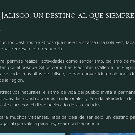
 Jalisco: un destino al que siempre
r
uchos destinos turísticos que suelen visitarse una sola vez, Tapa
onas regresan con frecuencia.
al permite realizar actividades como senderismo, ciclismo de 
tas por el bosque. Sitios como Las Piedrotas (Valle de los Enigma
s cascadas más altas de Jalisco, se han convertido en algunos de
e la región.
ractivos naturales, el ritmo de vida del pueblo invita a perma
radas, las construcciones tradicionales y la vida alrededor de l
aste claro con el ritmo acelerado de las ciudades.
para muchos visitantes, Tapalpa deja de ser solo un destino p
ugar al que vale la pena regresar con frecuencia.