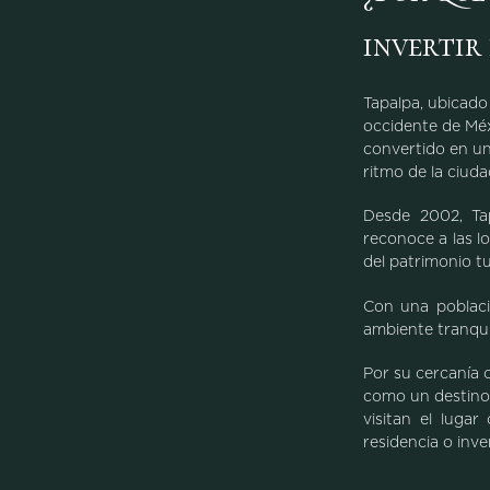
invertir
Tapalpa, ubicado
occidente de Méx
convertido en un
ritmo de la ciud
Desde 2002, Tap
reconoce a las l
del patrimonio tu
Con una poblaci
ambiente tranqui
Por su cercanía c
como un destino
visitan el luga
residencia o inve