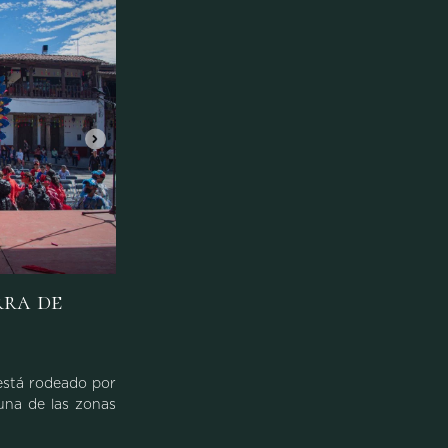
rra de
 está rodeado por
una de las zonas