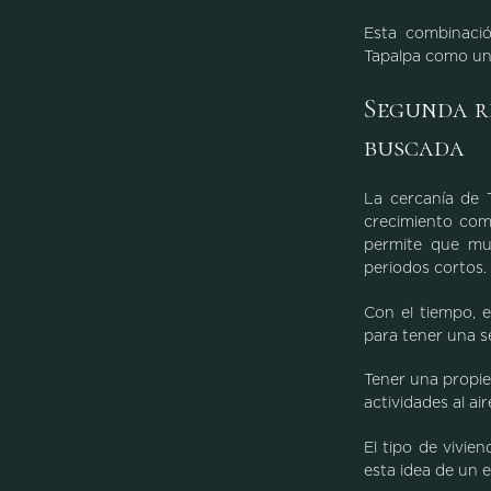
Esta combinació
Tapalpa como uno
Segunda re
buscada
La cercanía de 
crecimiento com
permite que muc
periodos cortos.
Con el tiempo, 
para tener una s
Tener una propie
actividades al air
El tipo de vivie
esta idea de un e