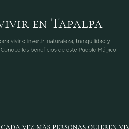
vivir en Tapalpa
a vivir o invertir: naturaleza, tranquilidad y
 ¡Conoce los beneficios de este Pueblo Mágico!
 cada vez más personas quieren viv