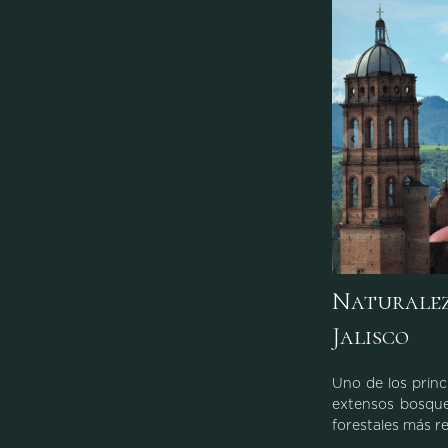
Naturaleza
Jalisco
Uno de los princ
extensos bosque
forestales más re