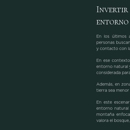
Invertir
entorno
En los últimos 
personas buscan
y contacto con l
En ese contexto
entorno natural 
considerada para
Además, en zonas
tierra sea menor
En este escenar
entorno natural
montaña enfocad
valora el bosque, 