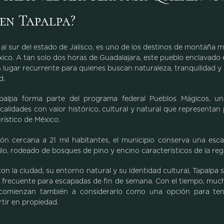
 en Tapalpa?
 al sur del estado de Jalisco, es uno de los destinos de montaña 
ico. A tan solo dos horas de Guadalajara, este pueblo enclavado e
 lugar recurrente para quienes buscan naturaleza, tranquilidad y
ad.
alpa forma parte del programa federal Pueblos Mágicos, un
ocalidades con valor histórico, cultural y natural que representan
rístico de México.
ón cercana a 21 mil habitantes, el municipio conserva una esc
lo, rodeado de bosques de pino y encino característicos de la reg
on la ciudad, su entorno natural y su identidad cultural, Tapalpa
 frecuente para escapadas de fin de semana. Con el tiempo, muc
r comienzan también a considerarlo como una opción para t
rtir en propiedad.