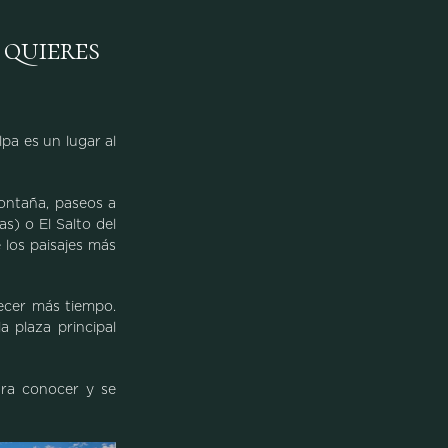
 quieres
lpa es un lugar al
montaña, paseos a
s) o El Salto del
 los paisajes más
necer más tiempo.
a plaza principal
ara conocer y se