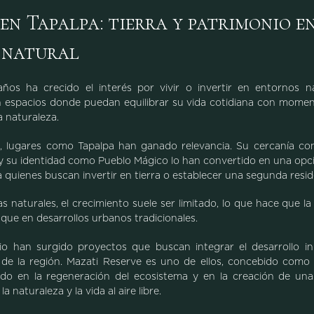
 en Tapalpa: tierra y patrimonio e
 natural
años ha crecido el interés por vivir o invertir en entornos n
 espacios donde puedan equilibrar su vida cotidiana con mome
a naturaleza.
, lugares como Tapalpa han ganado relevancia. Su cercanía con
y su identidad como Pueblo Mágico lo han convertido en una op
 quienes buscan invertir en tierra o establecer una segunda resid
 naturales, el crecimiento suele ser limitado, lo que hace que la 
 que en desarrollos urbanos tradicionales.
io han surgido proyectos que buscan integrar el desarrollo inm
 de la región. Mazati Reserve es uno de ellos, concebido como 
o en la regeneración del ecosistema y en la creación de u
la naturaleza y la vida al aire libre.