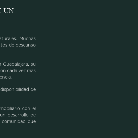
n un
aturales. Muchas
ntos de descanso
 Guadalajara, su
ción cada vez más
encia.
disponibilidad de
obiliario con el
un desarrollo de
na comunidad que