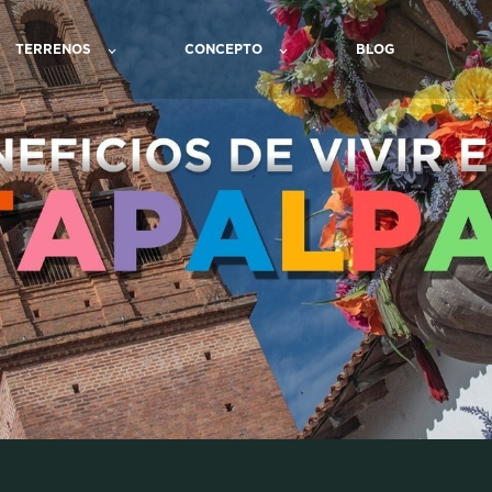
TERRENOS
CONCEPTO
BLOG